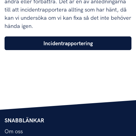
ändra eller förbättra. Det är en av anledningarna
till att incidentrapportera allting som har hänt, då
kan vi undersöka om vi kan fixa så det inte behöver
hända igen.
Incidentrapportering
SNABBLÄNKAR
Om oss