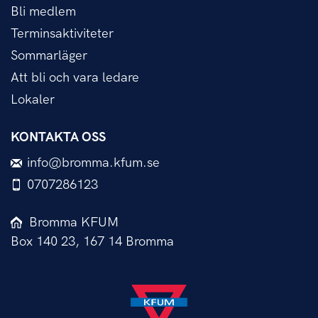
Bli medlem
Terminsaktiviteter
Sommarläger
Att bli och vara ledare
Lokaler
KONTAKTA OSS
info@bromma.kfum.se
0707286123
Bromma KFUM
Box 140 23, 167 14 Bromma