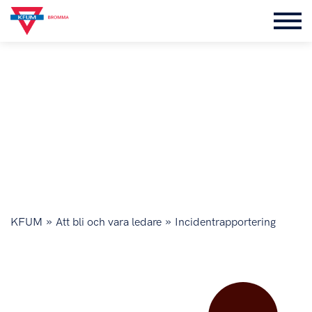
INCIDENTRAPPORTERING
»
»
KFUM
Att bli och vara ledare
Incidentrapportering