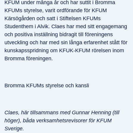
KFUM under många år och har suttit i Bromma
KFUMs styrelse, varit ordförande för KFUM
Kärsögården och satt i Stiftelsen KFUMs
Studenthem i Alvik. Claes har med sitt engagemang
och positiva inställning bidragit till föreningens
utveckling och har med sin långa erfarenhet stått för
kunskapsspridning om KFUK-KFUM rörelsen inom
Bromma föreningen.
Bromma KFUMs styrelse och kansli
Claes, här tillsammans med Gunnar Henning (till
höger), båda verksamhetsrevisorer för KFUM
Sverige.