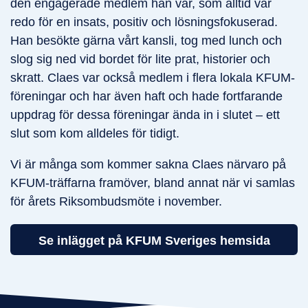
den engagerade medlem han var, som alltid var
redo för en insats, positiv och lösningsfokuserad.
Han besökte gärna vårt kansli, tog med lunch och
slog sig ned vid bordet för lite prat, historier och
skratt. Claes var också medlem i flera lokala KFUM-
föreningar och har även haft och hade fortfarande
uppdrag för dessa föreningar ända in i slutet – ett
slut som kom alldeles för tidigt.
Vi är många som kommer sakna Claes närvaro på
KFUM-träffarna framöver, bland annat när vi samlas
för årets Riksombudsmöte i november.
Se inlägget på KFUM Sveriges hemsida