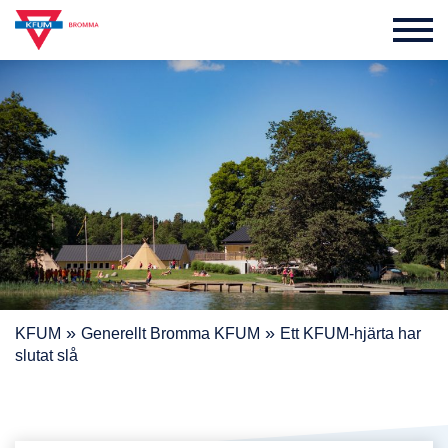
»
»
KFUM
Generellt Bromma KFUM
Ett KFUM-hjärta har
slutat slå